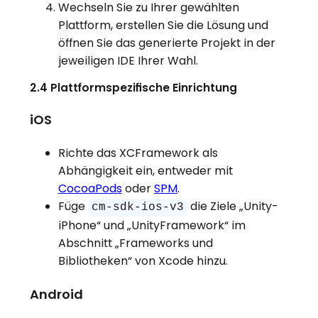
Wechseln Sie zu Ihrer gewählten
Plattform, erstellen Sie die Lösung und
öffnen Sie das generierte Projekt in der
jeweiligen IDE Ihrer Wahl.
2.4 Plattformspezifische Einrichtung
iOS
Richte das XCFramework als
Abhängigkeit ein, entweder mit
CocoaPods
oder
SPM
.
Füge
die Ziele
„Unity-
cm-sdk-ios-v3
iPhone“
und
„UnityFramework“
im
Abschnitt
„Frameworks und
Bibliotheken“
von Xcode hinzu.
Android