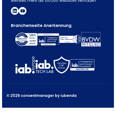
weltweit mehr als 100.000 Websites vertrauen.
Branchenweite Anerkennung
© 2026 consentmanager by iubenda