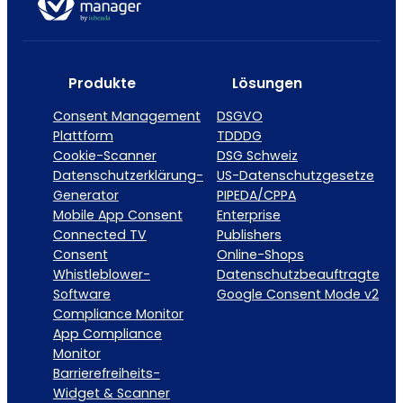
Produkte
Lösungen
Consent Management
DSGVO
Plattform
TDDDG
Cookie-Scanner
DSG Schweiz
Datenschutzerklärung-
US-Datenschutzgesetze
Generator
PIPEDA/CPPA
Mobile App Consent
Enterprise
Connected TV
Publishers
Consent
Online-Shops
Whistleblower-
Datenschutzbeauftragte
Software
Google Consent Mode v2
Compliance Monitor
App Compliance
Monitor
Barrierefreiheits-
Widget & Scanner