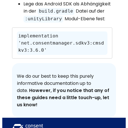
Lege das Android SDK als Abhängigkeit
in der
Datei auf der
build.gradle
Modul-Ebene fest:
:unityLibrary
implementation 
'net.consentmanager.sdkv3:cmsd
kv3:3.6.0'
We do our best to keep this purely
informative documentation up to
date.
However, if you notice that any of
these guides need a little touch-up, let
us know!