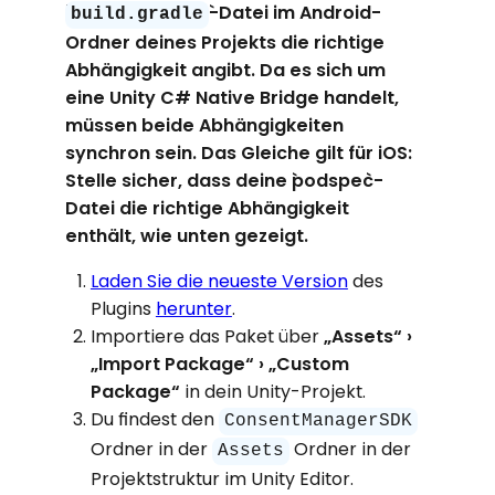
`-Datei im Android-
build.gradle
Ordner deines Projekts die richtige
Abhängigkeit angibt. Da es sich um
eine Unity C# Native Bridge handelt,
müssen beide Abhängigkeiten
synchron sein. Das Gleiche gilt für iOS:
Stelle sicher, dass deine `podspec`-
Datei die richtige Abhängigkeit
enthält, wie unten gezeigt.
Laden Sie die neueste Version
des
Plugins
herunter
.
Importiere das Paket über
„Assets“ ›
„Import Package“ › „Custom
Package“
in dein Unity-Projekt.
Du findest den
ConsentManagerSDK
Ordner in der
Ordner in der
Assets
Projektstruktur im Unity Editor.