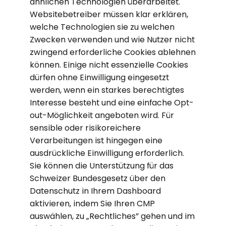
ähnlichen Technologien überarbeitet.
Websitebetreiber müssen klar erklären,
welche Technologien sie zu welchen
Zwecken verwenden und wie Nutzer nicht
zwingend erforderliche Cookies ablehnen
können. Einige nicht essenzielle Cookies
dürfen ohne Einwilligung eingesetzt
werden, wenn ein starkes berechtigtes
Interesse besteht und eine einfache Opt-
out-Möglichkeit angeboten wird. Für
sensible oder risikoreichere
Verarbeitungen ist hingegen eine
ausdrückliche Einwilligung erforderlich.
Sie können die Unterstützung für das
Schweizer Bundesgesetz über den
Datenschutz in Ihrem Dashboard
aktivieren, indem Sie Ihren CMP
auswählen, zu „Rechtliches” gehen und im