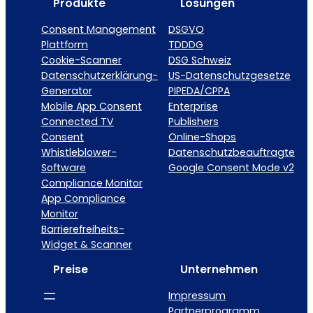
Produkte
Lösungen
Consent Management
DSGVO
Plattform
TDDDG
Cookie-Scanner
DSG Schweiz
Datenschutzerklärung-
US-Datenschutzgesetze
Generator
PIPEDA/CPPA
Mobile App Consent
Enterprise
Connected TV
Publishers
Consent
Online-Shops
Whistleblower-
Datenschutzbeauftragte
Software
Google Consent Mode v2
Compliance Monitor
App Compliance
Monitor
Barrierefreiheits-
Widget & Scanner
Preise
Unternehmen
Impressum
Partnerprogramm