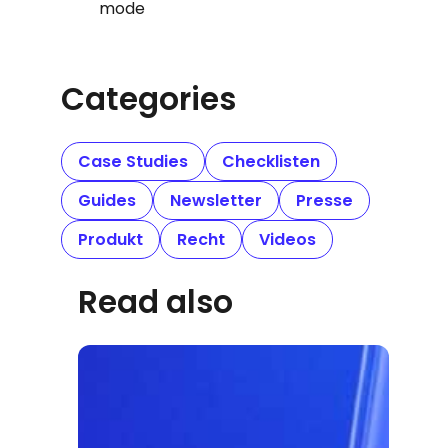
mode
Categories
Case Studies
Checklisten
Guides
Newsletter
Presse
Produkt
Recht
Videos
Read also